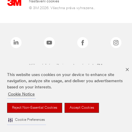
Nastavení cookies
© 3M 2026. Všechna práva vyhrazena..
Výše zmíněné značky jsou ochranné známky 3M.
This website uses cookies on your device to enhance site
navigation, analyze site usage, and deliver you advertisements
based on your interests.
Cookie Notice
Reject Non-Essential Cookies
Accept Cookies
Cookie Preferences