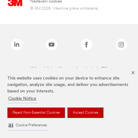
Nastavení cookies
© 3M 2026. Všechna práva vyhrazena..
Výše zmíněné značky jsou ochranné známky 3M.
This website uses cookies on your device to enhance site
navigation, analyze site usage, and deliver you advertisements
based on your interests.
Cookie Notice
Reject Non-Essential Cookies
Accept Cookies
Cookie Preferences