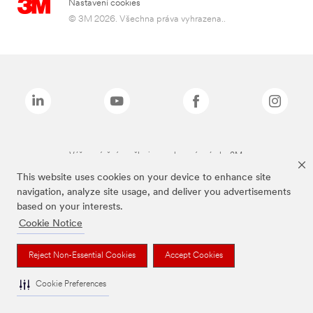
Nastavení cookies
© 3M 2026. Všechna práva vyhrazena..
Výše zmíněné značky jsou ochranné známky 3M.
This website uses cookies on your device to enhance site
navigation, analyze site usage, and deliver you advertisements
based on your interests.
Cookie Notice
Reject Non-Essential Cookies
Accept Cookies
Cookie Preferences