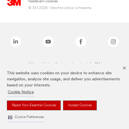
Nastavení cookies
© 3M 2026. Všechna práva vyhrazena..
Výše zmíněné značky jsou ochranné známky 3M.
This website uses cookies on your device to enhance site
navigation, analyze site usage, and deliver you advertisements
based on your interests.
Cookie Notice
Reject Non-Essential Cookies
Accept Cookies
Cookie Preferences