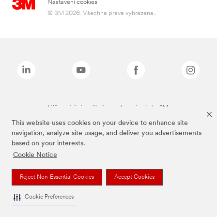
Nastavení cookies
© 3M 2026. Všechna práva vyhrazena..
Výše zmíněné značky jsou ochranné známky 3M.
This website uses cookies on your device to enhance site
navigation, analyze site usage, and deliver you advertisements
based on your interests.
Cookie Notice
Reject Non-Essential Cookies
Accept Cookies
Cookie Preferences