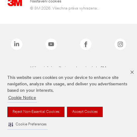
Nastavení cookies
© 3M 2026. Všechna práva vyhrazena..
Výše zmíněné značky jsou ochranné známky 3M.
This website uses cookies on your device to enhance site
navigation, analyze site usage, and deliver you advertisements
based on your interests.
Cookie Notice
Reject Non-Essential Cookies
Accept Cookies
Cookie Preferences