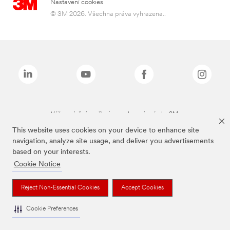
Nastavení cookies
© 3M 2026. Všechna práva vyhrazena..
Výše zmíněné značky jsou ochranné známky 3M.
This website uses cookies on your device to enhance site
navigation, analyze site usage, and deliver you advertisements
based on your interests.
Cookie Notice
Reject Non-Essential Cookies
Accept Cookies
Cookie Preferences