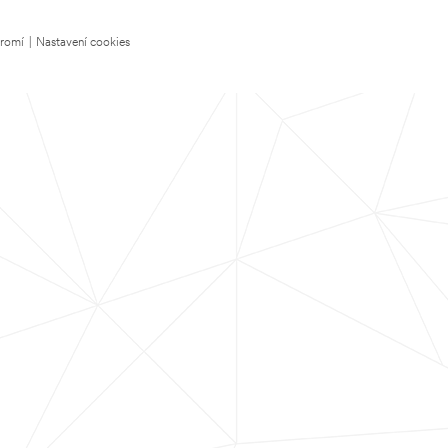
kromí
|
Nastavení cookies