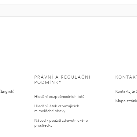
PRÁVNÍ A REGULAČNÍ
KONTAK
PODMÍNKY
English)
Kontaktujte
Hledání bezpečnostních listů
Mapa strán
Hledání látek vzbuzujících
mimořádné obavy
Návod k použití zdravotnického
prostředku