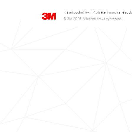
Právní podmínky
|
Prohlášení o ochraně sou
© 3M 2026. Všechna práva vyhrazena..