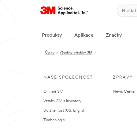
Produkty
Aplikace
Značky
Česko
Všechny výrobky 3M
NAŠE SPOLEČNOST
ZPRÁVY
O firmě 3M
News Center (
Vztahy 3M s investory
Udržitelnost (US, English)
Technologie