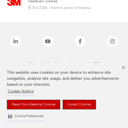
Nastavení cookies
© 3M 2026. Všechna práva vyhrazena..
Výše zmíněné značky jsou ochranné známky 3M.
This website uses cookies on your device to enhance site
navigation, analyze site usage, and deliver you advertisements
based on your interests.
Cookie Notice
Reject Non-Essential Cookies
Accept Cookies
Cookie Preferences