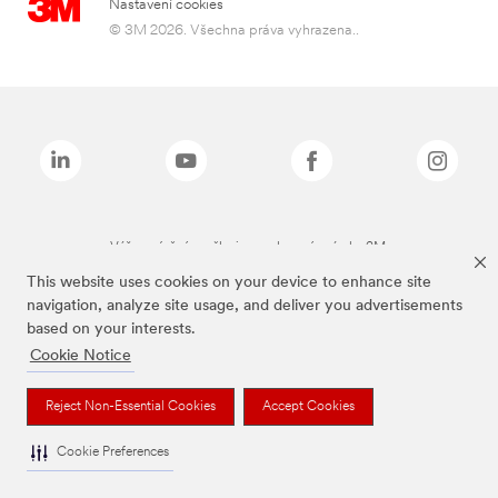
Nastavení cookies
© 3M 2026. Všechna práva vyhrazena..
Výše zmíněné značky jsou ochranné známky 3M.
This website uses cookies on your device to enhance site
navigation, analyze site usage, and deliver you advertisements
based on your interests.
Cookie Notice
Reject Non-Essential Cookies
Accept Cookies
Cookie Preferences