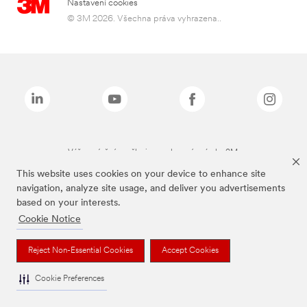
Nastavení cookies
© 3M 2026. Všechna práva vyhrazena..
Výše zmíněné značky jsou ochranné známky 3M.
This website uses cookies on your device to enhance site
navigation, analyze site usage, and deliver you advertisements
based on your interests.
Cookie Notice
Reject Non-Essential Cookies
Accept Cookies
Cookie Preferences