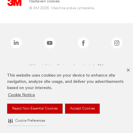
Nastavení cookies
© 3M 2026. Všechna práva vyhrazena..
Výše zmíněné značky jsou ochranné známky 3M.
This website uses cookies on your device to enhance site
navigation, analyze site usage, and deliver you advertisements
based on your interests.
Cookie Notice
Reject Non-Essential Cookies
Accept Cookies
Cookie Preferences