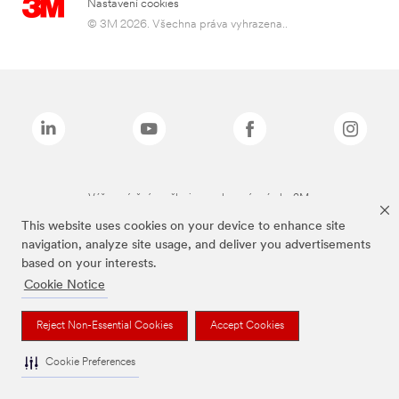
Nastavení cookies
© 3M 2026. Všechna práva vyhrazena..
Výše zmíněné značky jsou ochranné známky 3M.
This website uses cookies on your device to enhance site
navigation, analyze site usage, and deliver you advertisements
based on your interests.
Cookie Notice
Reject Non-Essential Cookies
Accept Cookies
Cookie Preferences