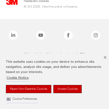
Nastavení cookies
© 3M 2026. Všechna práva vyhrazena..
Výše zmíněné značky jsou ochranné známky 3M.
This website uses cookies on your device to enhance site
navigation, analyze site usage, and deliver you advertisements
based on your interests.
Cookie Notice
Reject Non-Essential Cookies
Accept Cookies
Cookie Preferences