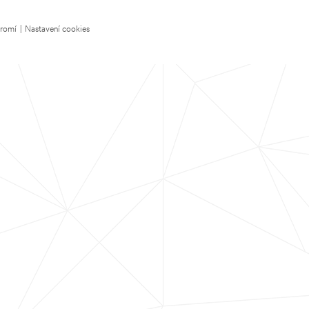
kromí
|
Nastavení cookies