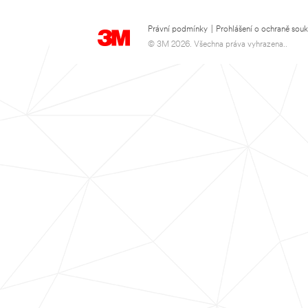
Právní podmínky
|
Prohlášení o ochraně sou
© 3M 2026. Všechna práva vyhrazena..