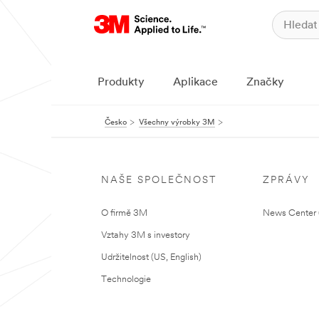
Produkty
Aplikace
Značky
Česko
Všechny výrobky 3M
NAŠE SPOLEČNOST
ZPRÁVY
O firmě 3M
News Center (
Vztahy 3M s investory
Udržitelnost (US, English)
Technologie