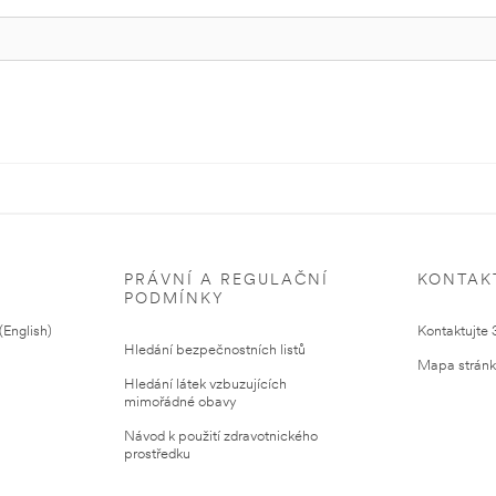
PRÁVNÍ A REGULAČNÍ
KONTAK
PODMÍNKY
English)
Kontaktujte
Hledání bezpečnostních listů
Mapa strán
Hledání látek vzbuzujících
mimořádné obavy
Návod k použití zdravotnického
prostředku