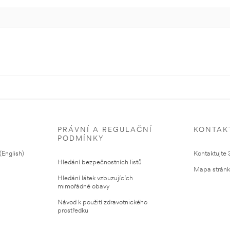
PRÁVNÍ A REGULAČNÍ
KONTAK
PODMÍNKY
English)
Kontaktujte
Hledání bezpečnostních listů
Mapa strán
Hledání látek vzbuzujících
mimořádné obavy
Návod k použití zdravotnického
prostředku