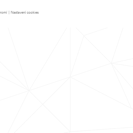
kromí
|
Nastavení cookies