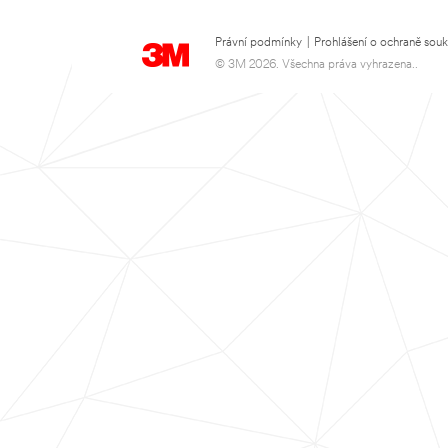
Právní podmínky
|
Prohlášení o ochraně sou
© 3M 2026. Všechna práva vyhrazena..