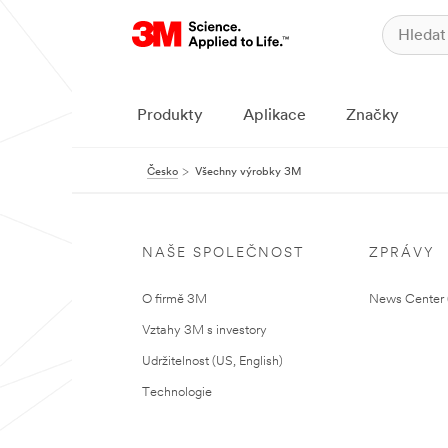
Produkty
Aplikace
Značky
Česko
Všechny výrobky 3M
NAŠE SPOLEČNOST
ZPRÁVY
O firmě 3M
News Center (
Vztahy 3M s investory
Udržitelnost (US, English)
Technologie