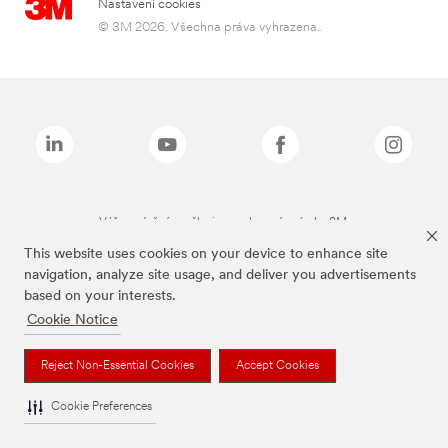
Nastavení cookies
© 3M 2026. Všechna práva vyhrazena..
Výše zmíněné značky jsou ochranné známky 3M.
This website uses cookies on your device to enhance site
navigation, analyze site usage, and deliver you advertisements
based on your interests.
Cookie Notice
Reject Non-Essential Cookies
Accept Cookies
Cookie Preferences