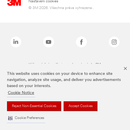
Nastavení cookies
© 3M 2026. Všechna práva vyhrazena..
Výše zmíněné značky jsou ochranné známky 3M.
This website uses cookies on your device to enhance site
navigation, analyze site usage, and deliver you advertisements
based on your interests.
Cookie Notice
Reject Non-Essential Cookies
Accept Cookies
Cookie Preferences