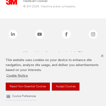
Nastavení cookies
© 3M 2026. Všechna práva vyhrazena..
Výše zmíněné značky jsou ochranné známky 3M.
This website uses cookies on your device to enhance site
navigation, analyze site usage, and deliver you advertisements
based on your interests.
Cookie Notice
Reject Non-Essential Cookies
Accept Cookies
Cookie Preferences