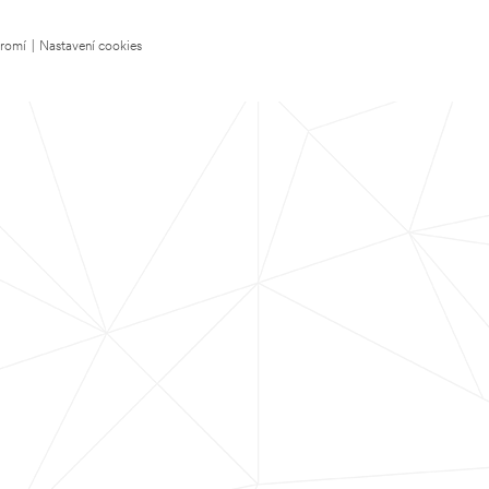
kromí
|
Nastavení cookies