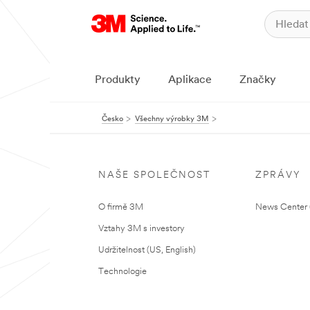
Produkty
Aplikace
Značky
Česko
Všechny výrobky 3M
NAŠE SPOLEČNOST
ZPRÁVY
O firmě 3M
News Center (
Vztahy 3M s investory
Udržitelnost (US, English)
Technologie