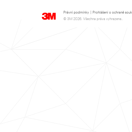
Právní podmínky
|
Prohlášení o ochraně sou
© 3M 2026. Všechna práva vyhrazena..