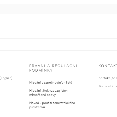
PRÁVNÍ A REGULAČNÍ
KONTAK
PODMÍNKY
English)
Kontaktujte
Hledání bezpečnostních listů
Mapa strán
Hledání látek vzbuzujících
mimořádné obavy
Návod k použití zdravotnického
prostředku