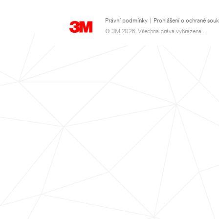
Právní podmínky
|
Prohlášení o ochraně sou
© 3M 2026. Všechna práva vyhrazena..