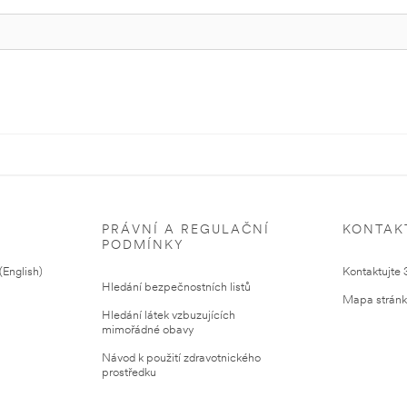
PRÁVNÍ A REGULAČNÍ
KONTAK
PODMÍNKY
English)
Kontaktujte
Hledání bezpečnostních listů
Mapa strán
Hledání látek vzbuzujících
mimořádné obavy
Návod k použití zdravotnického
prostředku