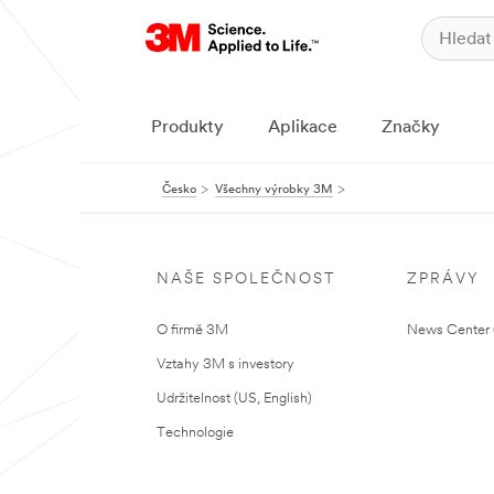
Produkty
Aplikace
Značky
Česko
Všechny výrobky 3M
NAŠE SPOLEČNOST
ZPRÁVY
O firmě 3M
News Center (
Vztahy 3M s investory
Udržitelnost (US, English)
Technologie