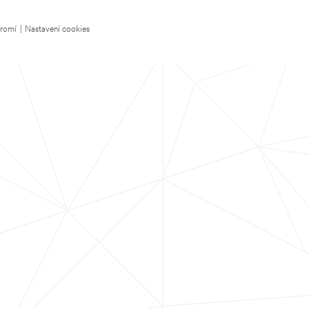
kromí
|
Nastavení cookies