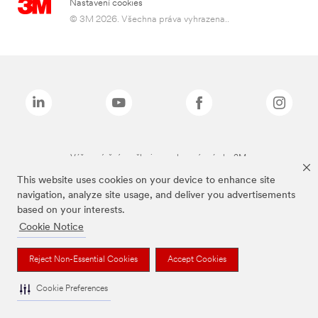
Nastavení cookies
© 3M 2026. Všechna práva vyhrazena..
Výše zmíněné značky jsou ochranné známky 3M.
This website uses cookies on your device to enhance site
navigation, analyze site usage, and deliver you advertisements
based on your interests.
Cookie Notice
Reject Non-Essential Cookies
Accept Cookies
Cookie Preferences