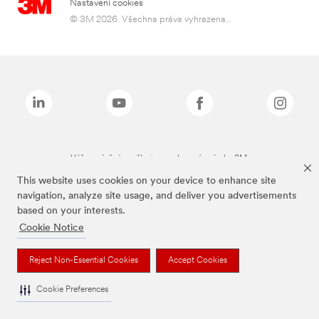
Nastavení cookies
© 3M 2026. Všechna práva vyhrazena..
Výše zmíněné značky jsou ochranné známky 3M.
This website uses cookies on your device to enhance site
navigation, analyze site usage, and deliver you advertisements
based on your interests.
Cookie Notice
Reject Non-Essential Cookies
Accept Cookies
Cookie Preferences