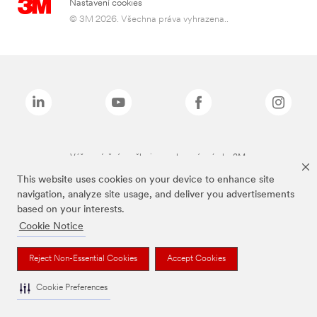
Nastavení cookies
© 3M 2026. Všechna práva vyhrazena..
Výše zmíněné značky jsou ochranné známky 3M.
This website uses cookies on your device to enhance site
navigation, analyze site usage, and deliver you advertisements
based on your interests.
Cookie Notice
Reject Non-Essential Cookies
Accept Cookies
Cookie Preferences