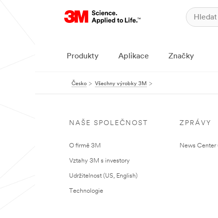
Produkty
Aplikace
Značky
Česko
Všechny výrobky 3M
NAŠE SPOLEČNOST
ZPRÁVY
O firmě 3M
News Center (
Vztahy 3M s investory
Udržitelnost (US, English)
Technologie