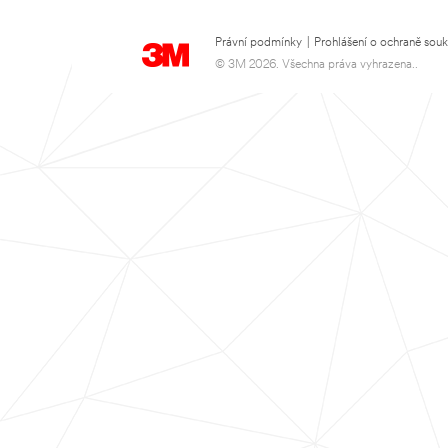
Právní podmínky
|
Prohlášení o ochraně sou
© 3M 2026. Všechna práva vyhrazena..