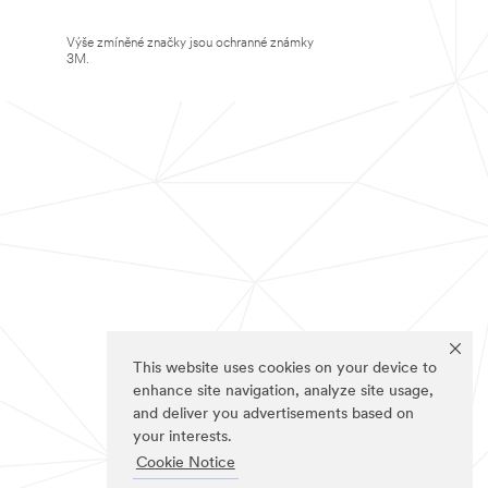
Výše zmíněné značky jsou ochranné známky
3M.
This website uses cookies on your device to
enhance site navigation, analyze site usage,
and deliver you advertisements based on
your interests.
Cookie Notice