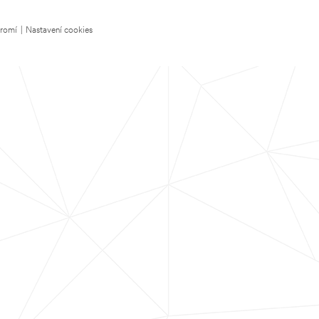
kromí
|
Nastavení cookies