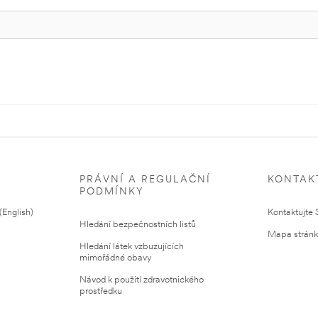
PRÁVNÍ A REGULAČNÍ
KONTAK
PODMÍNKY
English)
Kontaktujte
Hledání bezpečnostních listů
Mapa strán
Hledání látek vzbuzujících
mimořádné obavy
Návod k použití zdravotnického
prostředku