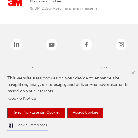
Nastavení cookies
© 3M 2026. Všechna práva vyhrazena..
Výše zmíněné značky jsou ochranné známky 3M.
This website uses cookies on your device to enhance site
navigation, analyze site usage, and deliver you advertisements
based on your interests.
Cookie Notice
Reject Non-Essential Cookies
Accept Cookies
Cookie Preferences