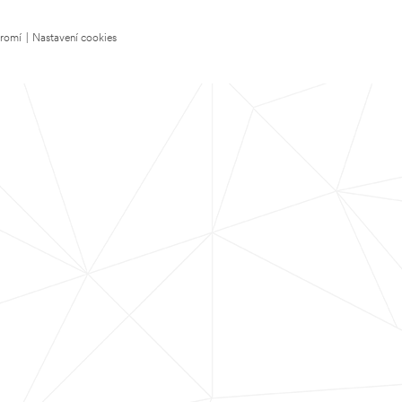
kromí
|
Nastavení cookies