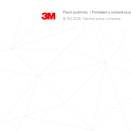
Právní podmínky
|
Prohlášení o ochraně sou
© 3M 2026. Všechna práva vyhrazena..