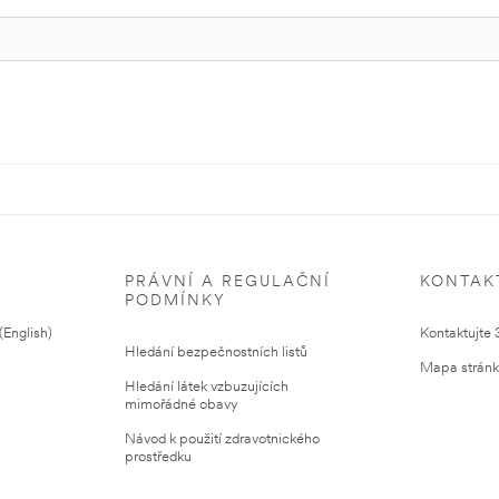
PRÁVNÍ A REGULAČNÍ
KONTAK
PODMÍNKY
English)
Kontaktujte
Hledání bezpečnostních listů
Mapa strán
Hledání látek vzbuzujících
mimořádné obavy
Návod k použití zdravotnického
prostředku