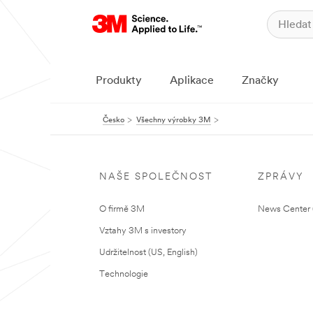
Produkty
Aplikace
Značky
Česko
Všechny výrobky 3M
NAŠE SPOLEČNOST
ZPRÁVY
O firmě 3M
News Center (
Vztahy 3M s investory
Udržitelnost (US, English)
Technologie