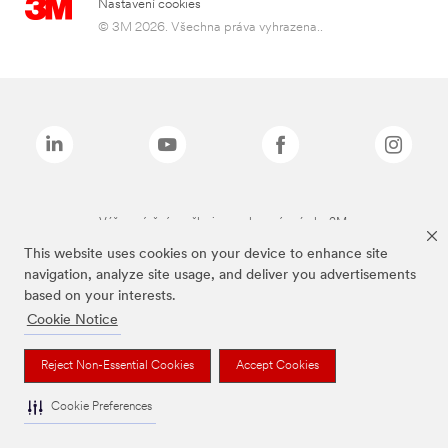
Nastavení cookies
© 3M 2026. Všechna práva vyhrazena..
Výše zmíněné značky jsou ochranné známky 3M.
This website uses cookies on your device to enhance site
navigation, analyze site usage, and deliver you advertisements
based on your interests.
Cookie Notice
Reject Non-Essential Cookies
Accept Cookies
Cookie Preferences