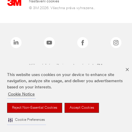
Nastavení cookies
© 3M 2026. Všechna práva vyhrazena..
Výše zmíněné značky jsou ochranné známky 3M.
This website uses cookies on your device to enhance site
navigation, analyze site usage, and deliver you advertisements
based on your interests.
Cookie Notice
Reject Non-Essential Cookies
Accept Cookies
Cookie Preferences