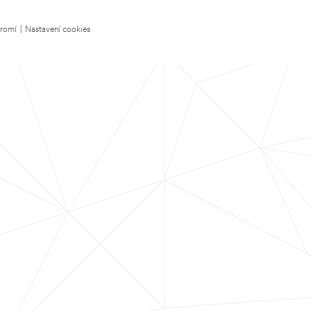
kromí
|
Nastavení cookies