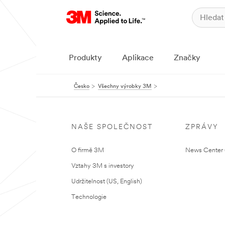
Produkty
Aplikace
Značky
Česko
Všechny výrobky 3M
NAŠE SPOLEČNOST
ZPRÁVY
O firmě 3M
News Center (
Vztahy 3M s investory
Udržitelnost (US, English)
Technologie