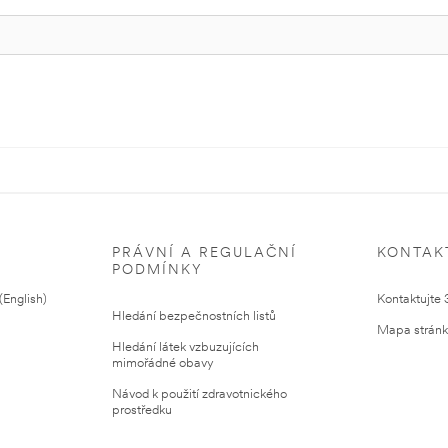
PRÁVNÍ A REGULAČNÍ
KONTAK
PODMÍNKY
English)
Kontaktujte
Hledání bezpečnostních listů
Mapa strán
Hledání látek vzbuzujících
mimořádné obavy
Návod k použití zdravotnického
prostředku