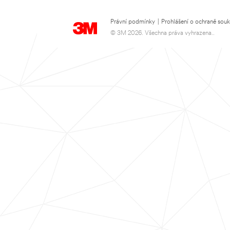
Právní podmínky
|
Prohlášení o ochraně sou
© 3M 2026. Všechna práva vyhrazena..