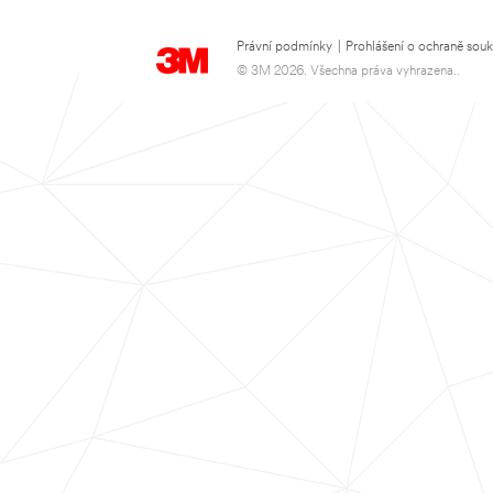
Právní podmínky
|
Prohlášení o ochraně sou
© 3M 2026. Všechna práva vyhrazena..