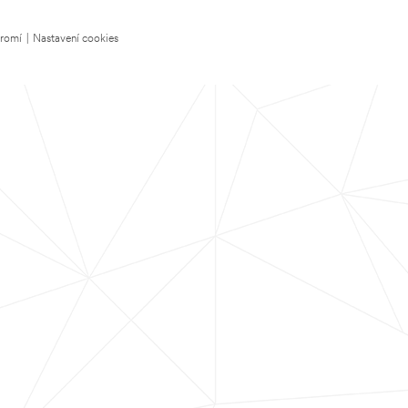
kromí
|
Nastavení cookies