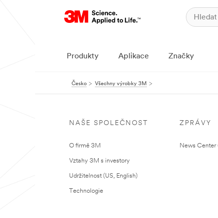
Produkty
Aplikace
Značky
Česko
Všechny výrobky 3M
NAŠE SPOLEČNOST
ZPRÁVY
O firmě 3M
News Center (
Vztahy 3M s investory
Udržitelnost (US, English)
Technologie