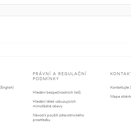
PRÁVNÍ A REGULAČNÍ
KONTAK
PODMÍNKY
English)
Kontaktujte
Hledání bezpečnostních listů
Mapa strán
Hledání látek vzbuzujících
mimořádné obavy
Návod k použití zdravotnického
prostředku