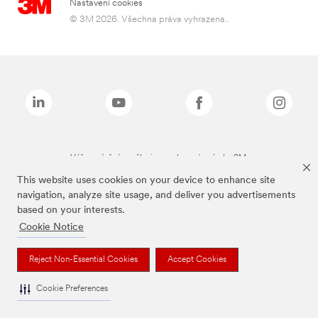
Nastavení cookies
© 3M 2026. Všechna práva vyhrazena..
Výše zmíněné značky jsou ochranné známky 3M.
This website uses cookies on your device to enhance site
navigation, analyze site usage, and deliver you advertisements
based on your interests.
Cookie Notice
Reject Non-Essential Cookies
Accept Cookies
Cookie Preferences