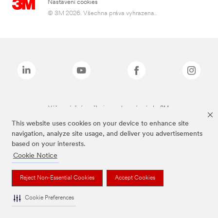
Nastavení cookies
© 3M 2026. Všechna práva vyhrazena..
Výše zmíněné značky jsou ochranné známky 3M.
This website uses cookies on your device to enhance site
navigation, analyze site usage, and deliver you advertisements
based on your interests.
Cookie Notice
Reject Non-Essential Cookies
Accept Cookies
Cookie Preferences