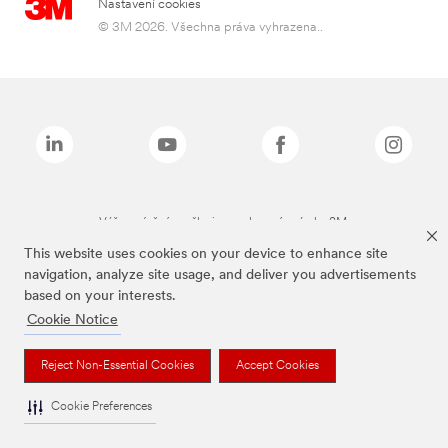
Nastavení cookies
© 3M 2026. Všechna práva vyhrazena..
Výše zmíněné značky jsou ochranné známky 3M.
This website uses cookies on your device to enhance site
navigation, analyze site usage, and deliver you advertisements
based on your interests.
Cookie Notice
Reject Non-Essential Cookies
Accept Cookies
Cookie Preferences