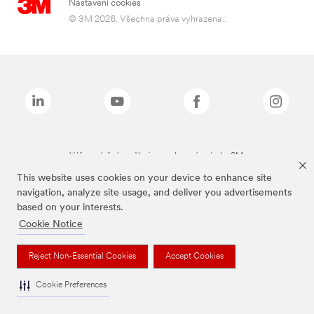
Nastavení cookies
© 3M 2026. Všechna práva vyhrazena..
Výše zmíněné značky jsou ochranné známky 3M.
This website uses cookies on your device to enhance site
navigation, analyze site usage, and deliver you advertisements
based on your interests.
Cookie Notice
Reject Non-Essential Cookies
Accept Cookies
Cookie Preferences