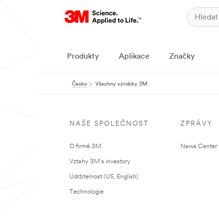
Produkty
Aplikace
Značky
Česko
Všechny výrobky 3M
NAŠE SPOLEČNOST
ZPRÁVY
O firmě 3M
News Center (
Vztahy 3M s investory
Udržitelnost (US, English)
Technologie