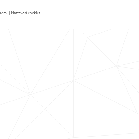
kromí
|
Nastavení cookies