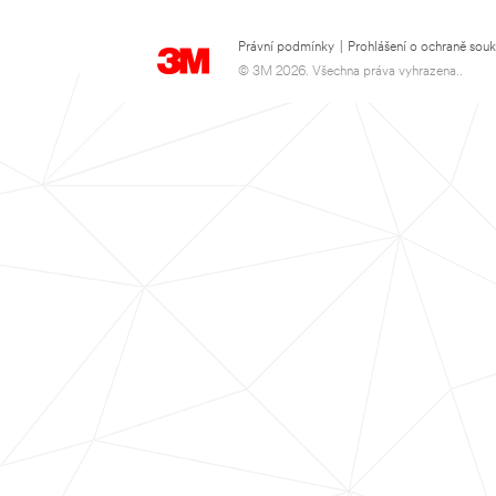
Právní podmínky
|
Prohlášení o ochraně sou
© 3M 2026. Všechna práva vyhrazena..