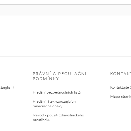
PRÁVNÍ A REGULAČNÍ
KONTAK
PODMÍNKY
English)
Kontaktujte
Hledání bezpečnostních listů
Mapa strán
Hledání látek vzbuzujících
mimořádné obavy
Návod k použití zdravotnického
prostředku