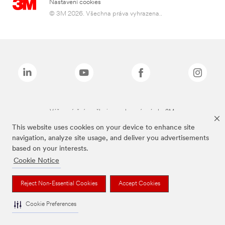
Nastavení cookies
© 3M 2026. Všechna práva vyhrazena..
Výše zmíněné značky jsou ochranné známky 3M.
This website uses cookies on your device to enhance site
navigation, analyze site usage, and deliver you advertisements
based on your interests.
Cookie Notice
Reject Non-Essential Cookies
Accept Cookies
Cookie Preferences